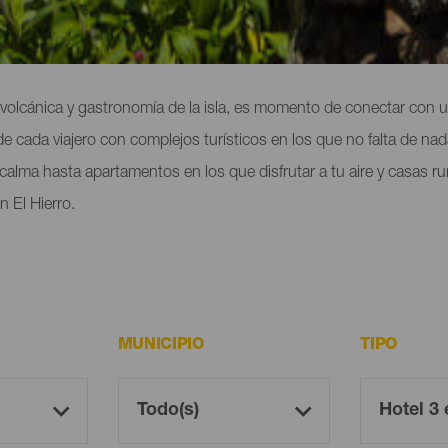
 apartamentos de El Hierro
a volcánica y gastronomía de la isla, es momento de conectar con u
 de cada viajero con complejos turísticos en los que no falta de 
a calma hasta apartamentos en los que disfrutar a tu aire y casas ru
n El Hierro.
MUNICIPIO
TIPO