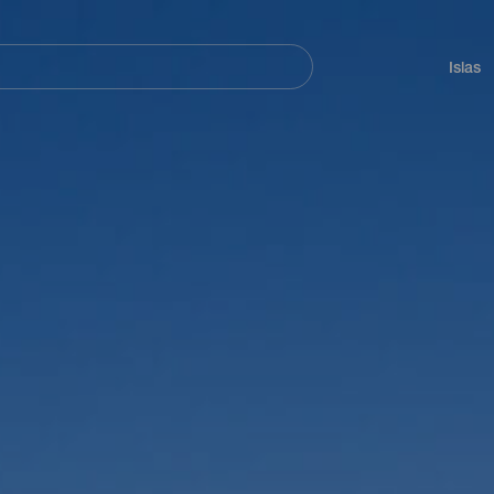
Navegación
principal
Islas