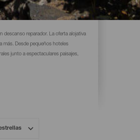
n descanso reparador. La oferta alojativa
nada más. Desde pequeños hoteles
rales junto a espectaculares paisajes,