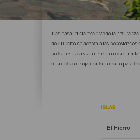
Hoteles, casas rurales y
Tras pasar el día explorando la naturalez
de El Hierro se adapta a las necesidades
perfectos para vivir el amor o encontrar l
encuentra el alojamiento perfecto para ti e
ISLAS