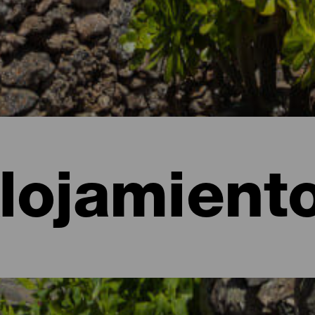
lojamient