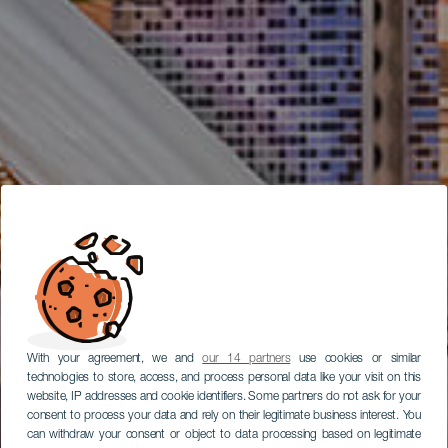
With your agreement, we and
our 14 partners
use cookies or similar
technologies to store, access, and process personal data like your visit on this
website, IP addresses and cookie identifiers. Some partners do not ask for your
consent to process your data and rely on their legitimate business interest. You
can withdraw your consent or object to data processing based on legitimate