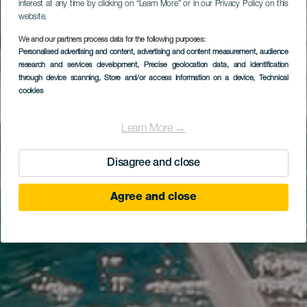
interest at any time by clicking on “Learn More” or in our Privacy Policy on this
website.
We and our partners process data for the following purposes:
Personalised advertising and content, advertising and content measurement, audience
research and services development
, Precise geolocation data, and identification
through device scanning
, Store and/or access information on a device
, Technical
cookies
Learn More →
Disagree and close
Agree and close