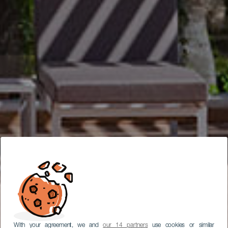
With your agreement, we and
our 14 partners
use cookies or similar