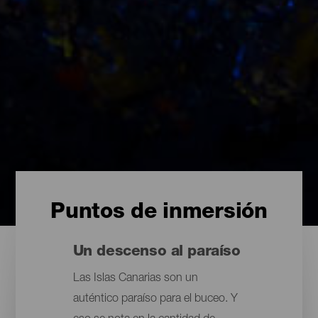
Puntos de inmersión
Un descenso al paraíso
Las Islas Canarias son un
auténtico paraíso para el buceo. Y