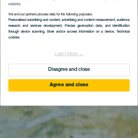
website.
We and our partners process data for the following purposes:
Personalised advertising and content, advertising and content measurement, audience
research and services development
, Precise geolocation data, and identification
through device scanning
, Store and/or access information on a device
, Technical
cookies
Learn More →
Disagree and close
Agree and close