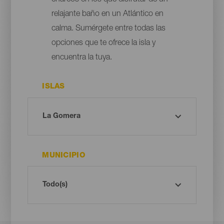
charcos en los que disfrutar de un
relajante baño en un Atlántico en
calma. Sumérgete entre todas las
opciones que te ofrece la isla y
encuentra la tuya.
ISLAS
MUNICIPIO