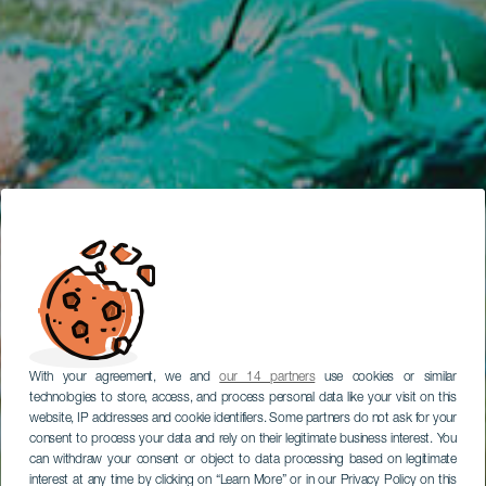
With your agreement, we and
our 14 partners
use cookies or similar
technologies to store, access, and process personal data like your visit on this
website, IP addresses and cookie identifiers. Some partners do not ask for your
consent to process your data and rely on their legitimate business interest. You
can withdraw your consent or object to data processing based on legitimate
interest at any time by clicking on “Learn More” or in our Privacy Policy on this