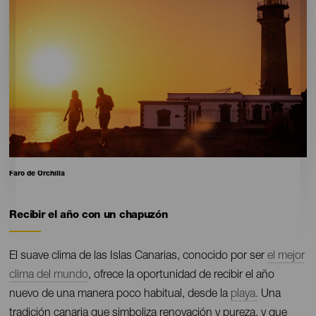
Pie
Faro de Orchilla
de
foto
Recibir el año con un chapuzón
Contenido
El suave clima de las Islas Canarias, conocido por ser
el mejor
clima del mundo
, ofrece la oportunidad de recibir el año
nuevo de una manera poco habitual, desde la
playa.
Una
tradición canaria que simboliza renovación y pureza, y que