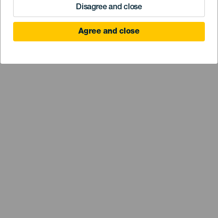
Disagree and close
Agree and close