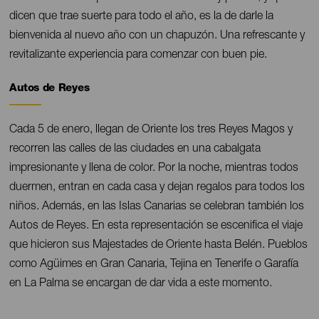
dicen que trae suerte para todo el año, es la de darle la
bienvenida al nuevo año con un chapuzón. Una refrescante y
revitalizante experiencia para comenzar con buen pie.
Autos de Reyes
Contenido
Cada 5 de enero, llegan de Oriente los tres Reyes Magos y
recorren las calles de las ciudades en una cabalgata
impresionante y llena de color. Por la noche, mientras todos
duermen, entran en cada casa y dejan regalos para todos los
niños. Además, en las Islas Canarias se celebran también los
Autos de Reyes. En esta representación se escenifica el viaje
que hicieron sus Majestades de Oriente hasta Belén. Pueblos
como Agüimes en Gran Canaria, Tejina en Tenerife o Garafía
en La Palma se encargan de dar vida a este momento.