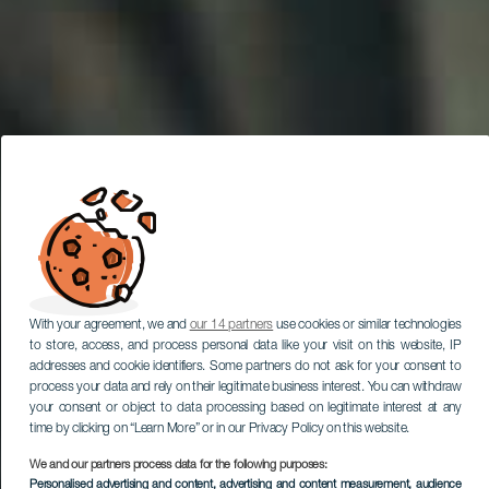
With your agreement, we and
our 14 partners
use cookies or similar technologies
to store, access, and process personal data like your visit on this website, IP
addresses and cookie identifiers. Some partners do not ask for your consent to
process your data and rely on their legitimate business interest. You can withdraw
your consent or object to data processing based on legitimate interest at any
time by clicking on “Learn More” or in our Privacy Policy on this website.
We and our partners process data for the following purposes:
Personalised advertising and content, advertising and content measurement, audience