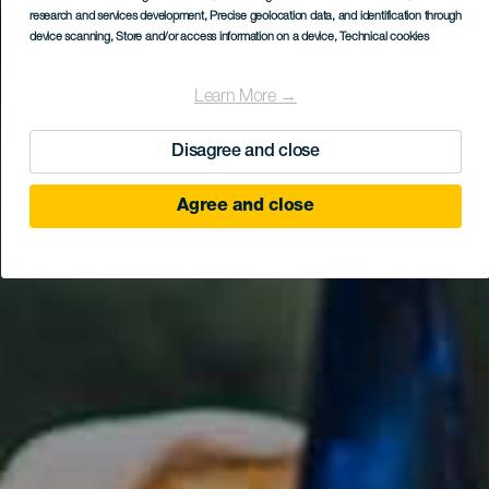
research and services development
, Precise geolocation data, and identification through
device scanning
, Store and/or access information on a device
, Technical cookies
Learn More →
Disagree and close
Agree and close