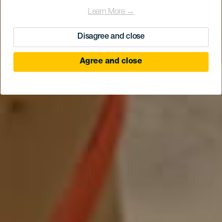
Learn More →
Disagree and close
Agree and close