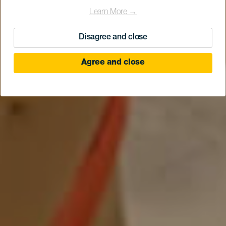
Learn More →
Disagree and close
Agree and close