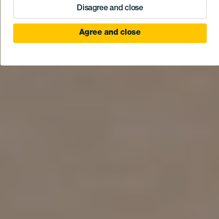
Disagree and close
Agree and close