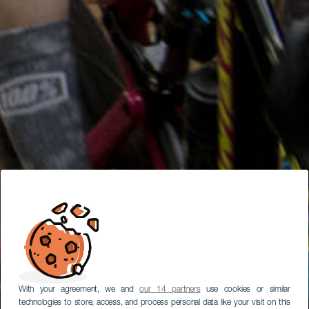
With your agreement, we and
our 14 partners
use cookies or similar
technologies to store, access, and process personal data like your visit on this