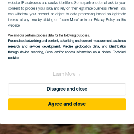
website, IP addresses and cookie identifiers. Some partners do not ask for your
consent to process your data and rely on their legitimate business interest. You
can withdraw your consent or object to data processing based on legitimate
interest at any time by clicking on “Learn More” or in our Privacy Policy on this
website.
We and our partners process data for the following purposes:
Personalised advertising and content, advertising and content measurement, audience
research and services development
, Precise geolocation data, and identification
through device scanning
, Store and/or access information on a device
, Technical
cookies
Learn More →
Disagree and close
Agree and close