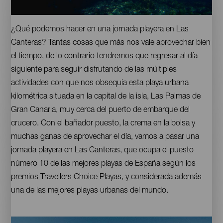
Gran
Contenido
¿Qué podemos hacer en una jornada playera en Las
Canaria.
Las
Canteras? Tantas cosas que más nos vale aprovechar bien
Canteras
el tiempo, de lo contrario tendremos que regresar al día
siguiente para seguir disfrutando de las múltiples
actividades con que nos obsequia esta playa urbana
kilométrica situada en la capital de la isla, Las Palmas de
Gran Canaria, muy cerca del puerto de embarque del
crucero. Con el bañador puesto, la crema en la bolsa y
muchas ganas de aprovechar el día, vamos a pasar una
jornada playera en Las Canteras, que ocupa el puesto
número 10 de las mejores playas de España según los
premios Travellers Choice Playas, y considerada además
una de las mejores playas urbanas del mundo.
Imágenes