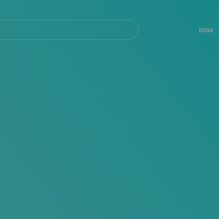
Navegación
principal
Islas