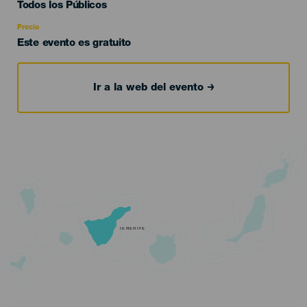
Edad
Todos los Públicos
Recomendada
Precio
Este evento es gratuito
Ir a la web del evento
TENERIFE