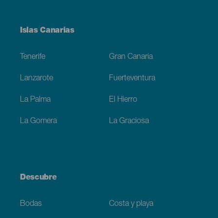
Menú
Islas Canarias
Footer
Tenerife
Gran Canaria
Lanzarote
Fuerteventura
La Palma
El Hierro
La Gomera
La Graciosa
Descubre
Bodas
Costa y playa