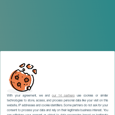
With your agreement, we and
our 14 partners
use cookies or similar
technologies to store, access, and process personal data like your visit on this
website, IP addresses and cookie identifiers. Some partners do not ask for your
consent to process your data and rely on their legitimate business interest. You
TENERIFE