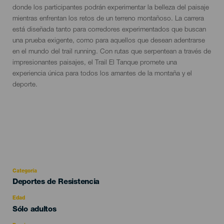
donde los participantes podrán experimentar la belleza del paisaje
mientras enfrentan los retos de un terreno montañoso. La carrera
está diseñada tanto para corredores experimentados que buscan
una prueba exigente, como para aquellos que desean adentrarse
en el mundo del trail running. Con rutas que serpentean a través de
impresionantes paisajes, el Trail El Tanque promete una
experiencia única para todos los amantes de la montaña y el
deporte.
Categoría
Categoría
Deportes de Resistencia
del
evento
Edad
Edad
Sólo adultos
Recomendada