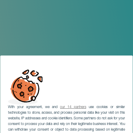
With your agreement, we and
our 14 partners
use cookies or similar
technologies to store, access, and process personal data like your visit on this
website, IP addresses and cookie identifiers. Some partners do not ask for your
consent to process your data and rely on their legitimate business interest. You
can withdraw your consent or object to data processing based on legitimate