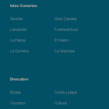
Menú
Islas Canarias
Footer
Tenerife
Gran Canaria
Lanzarote
Fuerteventura
La Palma
El Hierro
La Gomera
La Graciosa
Descubre
Bodas
Costa y playa
Cruceros
Cultura