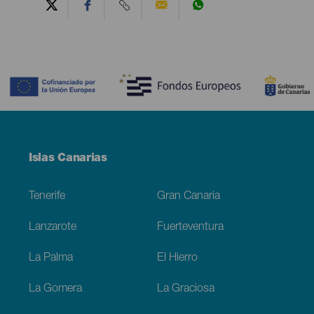
Contenido
Menú
Islas Canarias
Footer
Tenerife
Gran Canaria
Lanzarote
Fuerteventura
La Palma
El Hierro
La Gomera
La Graciosa