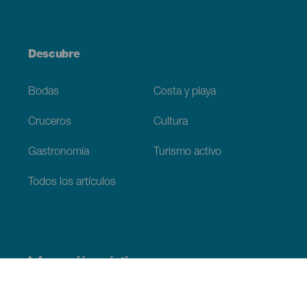
Descubre
Bodas
Costa y playa
Cruceros
Cultura
Gastronomía
Turismo activo
Todos los artículos
Información práctica
Agenda
Clima