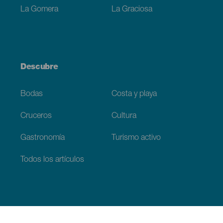
La Gomera
La Graciosa
Descubre
Bodas
Costa y playa
Cruceros
Cultura
Gastronomía
Turismo activo
Todos los artículos
Información práctica