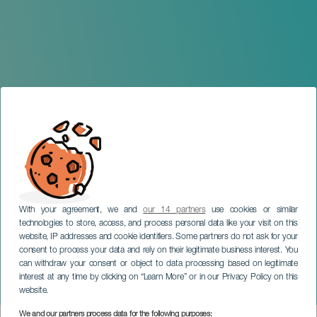
With your agreement, we and
our 14 partners
use cookies or similar
technologies to store, access, and process personal data like your visit on this
website, IP addresses and cookie identifiers. Some partners do not ask for your
consent to process your data and rely on their legitimate business interest. You
can withdraw your consent or object to data processing based on legitimate
TENERIFE
interest at any time by clicking on “Learn More” or in our Privacy Policy on this
Tecnológica Santa Cruz
website.
We and our partners process data for the following purposes: