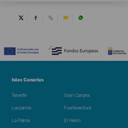
Contenido
Menú
Islas Canarias
Footer
Tenerife
Gran Canaria
Lanzarote
Fuerteventura
La Palma
El Hierro