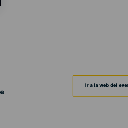
Ir a la web del eve
de