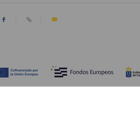
Descubre
I