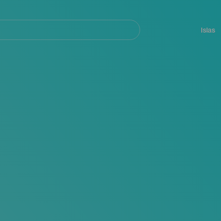
Navegación
principal
Islas