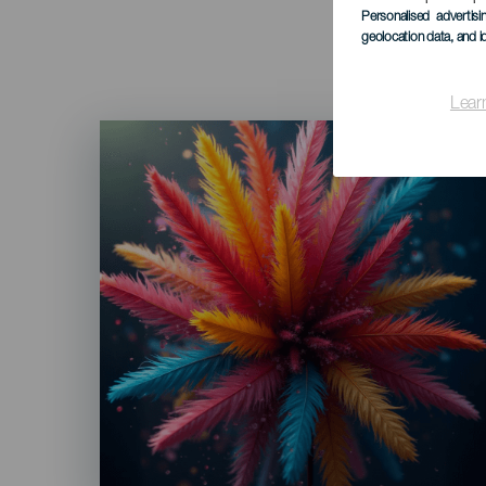
Personalised advertis
geolocation data, and i
Lear
Imagen
Listado