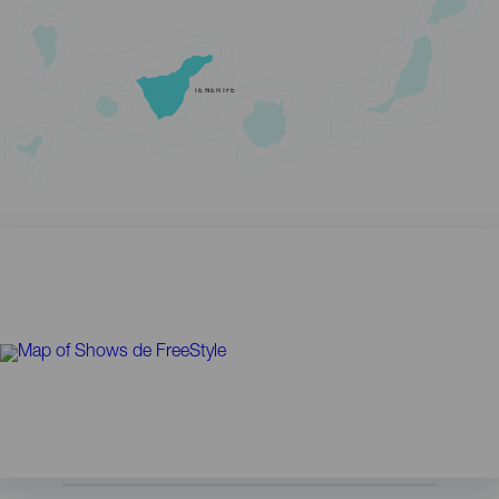
TENERIFE