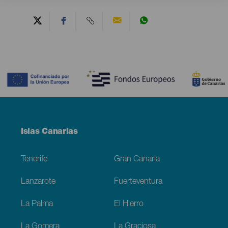
Contenido
Menú
Islas Canarias
Footer
Tenerife
Gran Canaria
Lanzarote
Fuerteventura
La Palma
El Hierro
La Gomera
La Graciosa