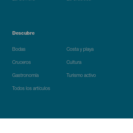
Descubre
Bodas
Costa y playa
Cruceros
Cultura
Gastronomía
Turismo activo
Todos los artículos
Información práctica