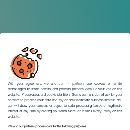
With your agreement, we and
our 14 partners
use cookies or similar
technologies to store, access, and process personal data like your visit on this
website, IP addresses and cookie identifiers. Some partners do not ask for your
consent to process your data and rely on their legitimate business interest. You
can withdraw your consent or object to data processing based on legitimate
TENERIFE
interest at any time by clicking on “Learn More” or in our Privacy Policy on this
Shows de FreeStyle
website.
We and our partners process data for the following purposes: