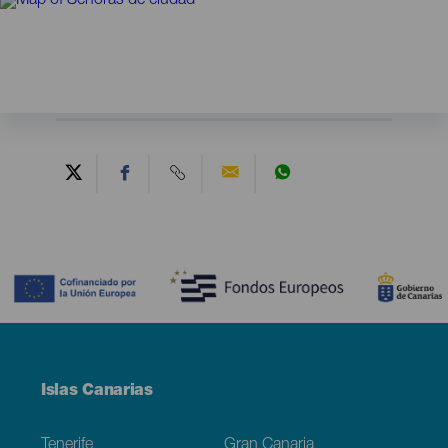
Contenido
Menú
Islas Canarias
Footer
Tenerife
Gran Canaria