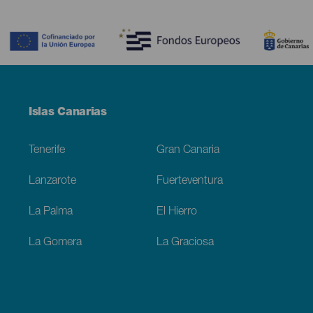
Contenido
Menú
Islas Canarias
Footer
Tenerife
Gran Canaria
Lanzarote
Fuerteventura
La Palma
El Hierro
La Gomera
La Graciosa