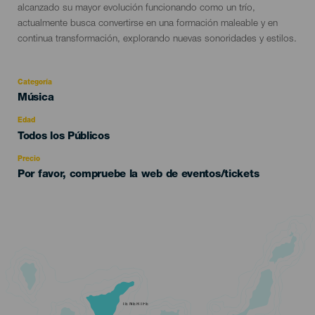
alcanzado su mayor evolución funcionando como un trío,
actualmente busca convertirse en una formación maleable y en
continua transformación, explorando nuevas sonoridades y estilos.
Categoría
Categoría
Música
del
evento
Edad
Edad
Todos los Públicos
Recomendada
Precio
Por favor, compruebe la web de eventos/tickets
TENERIFE