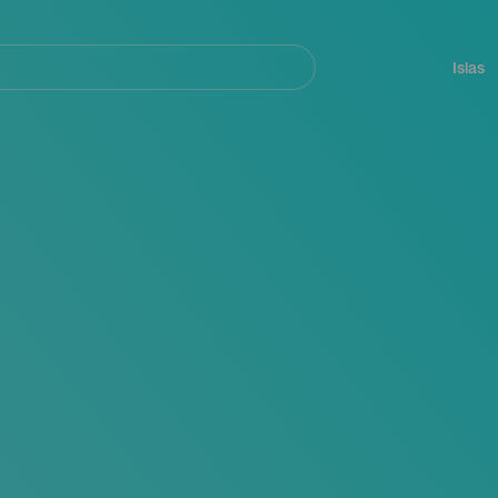
Navegación
principal
Islas