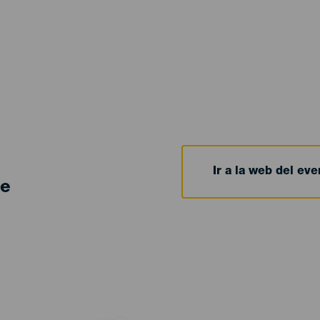
Ir a la web del eve
de