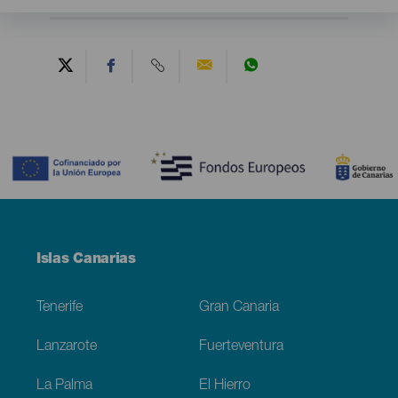
Contenido
Menú
Islas Canarias
Footer
Tenerife
Gran Canaria
Lanzarote
Fuerteventura
La Palma
El Hierro