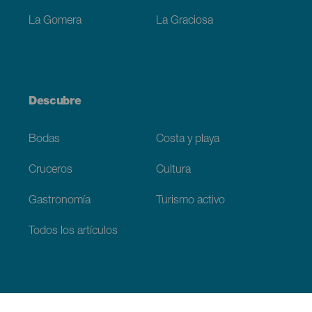
La Gomera
La Graciosa
Descubre
Bodas
Costa y playa
Cruceros
Cultura
Gastronomía
Turismo activo
Todos los artículos