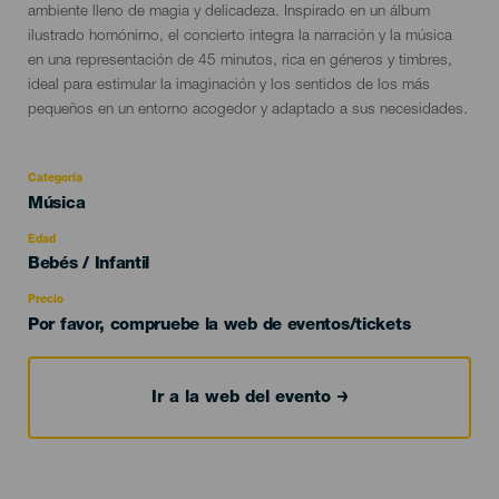
ambiente lleno de magia y delicadeza. Inspirado en un álbum
ilustrado homónimo, el concierto integra la narración y la música
en una representación de 45 minutos, rica en géneros y timbres,
ideal para estimular la imaginación y los sentidos de los más
pequeños en un entorno acogedor y adaptado a sus necesidades.
Categoría
Categoría
Música
del
evento
Edad
Edad
Bebés / Infantil
Recomendada
Precio
Por favor, compruebe la web de eventos/tickets
Ir a la web del evento