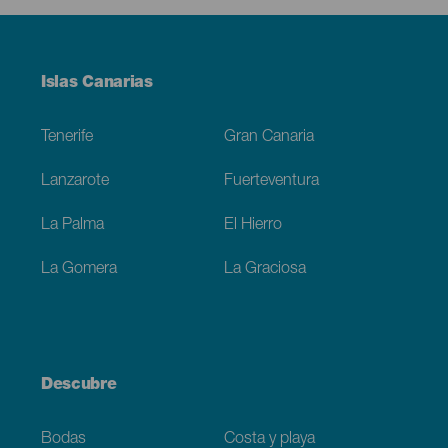
Menú
Islas Canarias
Footer
Tenerife
Gran Canaria
Lanzarote
Fuerteventura
La Palma
El Hierro
La Gomera
La Graciosa
Descubre
Bodas
Costa y playa