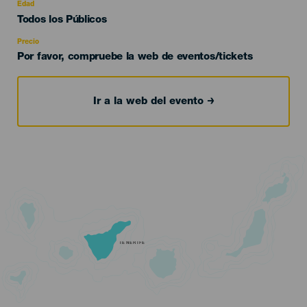
evento
Edad
Edad
Todos los Públicos
Recomendada
Precio
Por favor, compruebe la web de eventos/tickets
Ir a la web del evento
TENERIFE