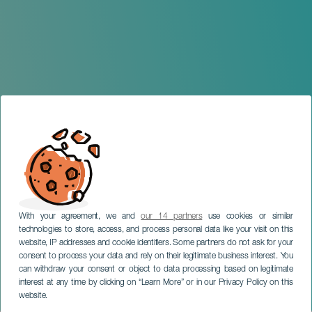
With your agreement, we and
our 14 partners
use cookies or similar
technologies to store, access, and process personal data like your visit on this
website, IP addresses and cookie identifiers. Some partners do not ask for your
consent to process your data and rely on their legitimate business interest. You
TENERIFE
can withdraw your consent or object to data processing based on legitimate
Mónica Benito en
interest at any time by clicking on “Learn More” or in our Privacy Policy on this
concierto
website.