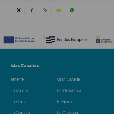
Contenido
Menú
Islas Canarias
Footer
Tenerife
Gran Canaria
Lanzarote
Fuerteventura
La Palma
El Hierro
La Gomera
La Graciosa