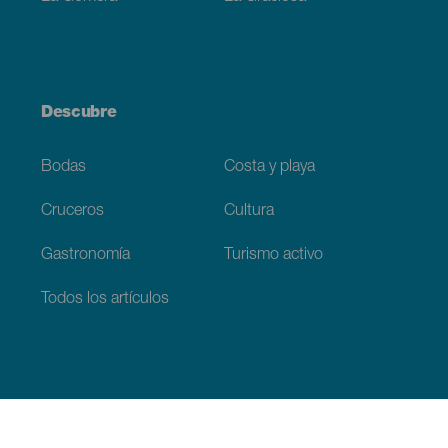
Descubre
Bodas
Costa y playa
Cruceros
Cultura
Gastronomía
Turismo activo
Todos los artículos
Información práctica