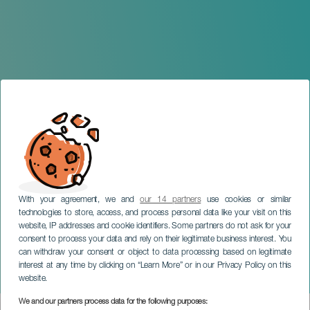
With your agreement, we and
our 14 partners
use cookies or similar
technologies to store, access, and process personal data like your visit on this
website, IP addresses and cookie identifiers. Some partners do not ask for your
consent to process your data and rely on their legitimate business interest. You
can withdraw your consent or object to data processing based on legitimate
TENERIFE
interest at any time by clicking on “Learn More” or in our Privacy Policy on this
Masu Fajardo: Desmorir
website.
We and our partners process data for the following purposes: