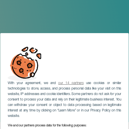
With your agreement, we and
our 14 partners
use cookies or similar
technologies to store, access, and process personal data like your visit on this
website, IP addresses and cookie identifiers. Some partners do not ask for your
consent to process your data and rely on their legitimate business interest. You
can withdraw your consent or object to data processing based on legitimate
TENERIFE
interest at any time by clicking on “Learn More” or in our Privacy Policy on this
Mago Malbert
website.
We and our partners process data for the following purposes: