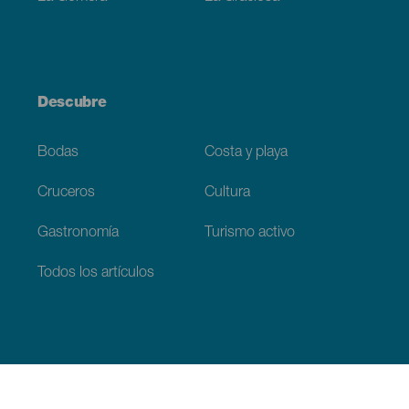
Descubre
Bodas
Costa y playa
Cruceros
Cultura
Gastronomía
Turismo activo
Todos los artículos
Información práctica