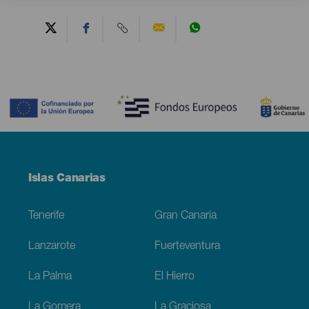
Contenido
Menú
Islas Canarias
Footer
Tenerife
Gran Canaria
Lanzarote
Fuerteventura
La Palma
El Hierro
La Gomera
La Graciosa