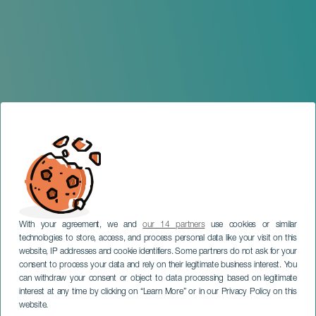
With your agreement, we and
our 14 partners
use cookies or similar
technologies to store, access, and process personal data like your visit on this
website, IP addresses and cookie identifiers. Some partners do not ask for your
consent to process your data and rely on their legitimate business interest. You
can withdraw your consent or object to data processing based on legitimate
TENERIFE
interest at any time by clicking on “Learn More” or in our Privacy Policy on this
La Literatura es Femenina
website.