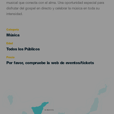
musical que conecta con el alma. Una oportunidad especial para
disfrutar del gospel en directo y celebrar la música en toda su
intensidad.
Categoría
Categoría
Música
del
evento
Edad
Edad
Todos los Públicos
Recomendada
Precio
Por favor, compruebe la web de eventos/tickets
TENERIFE