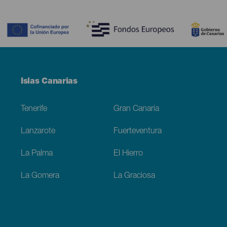
Contenido
Menú
Islas Canarias
Footer
Tenerife
Gran Canaria
Lanzarote
Fuerteventura
La Palma
El Hierro
La Gomera
La Graciosa