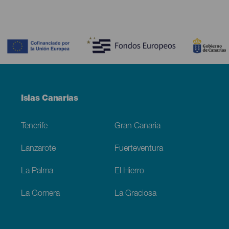
Contenido
Menú
Islas Canarias
Footer
Tenerife
Gran Canaria
Lanzarote
Fuerteventura
La Palma
El Hierro
La Gomera
La Graciosa