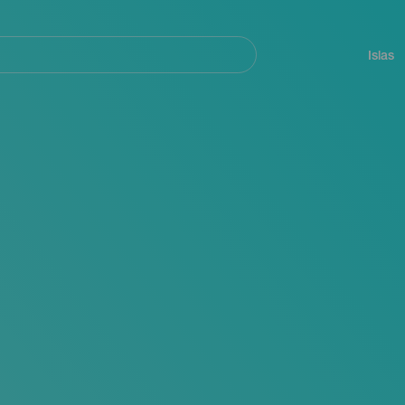
Navegación
principal
Islas