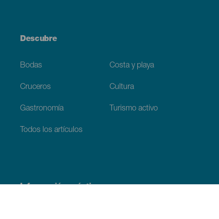
Descubre
Bodas
Costa y playa
Cruceros
Cultura
Gastronomía
Turismo activo
Todos los artículos
Información práctica
Agenda
Clima