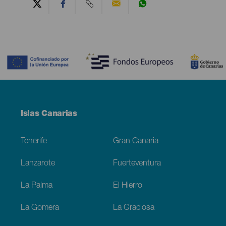
Contenido
Menú
Islas Canarias
Footer
Tenerife
Gran Canaria
Lanzarote
Fuerteventura
La Palma
El Hierro
La Gomera
La Graciosa