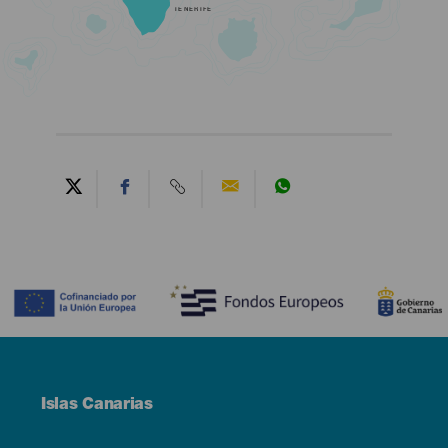
TENERIFE
Contenido
Menú
Islas Canarias
Footer