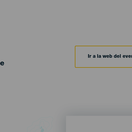
Ir a la web del eve
de