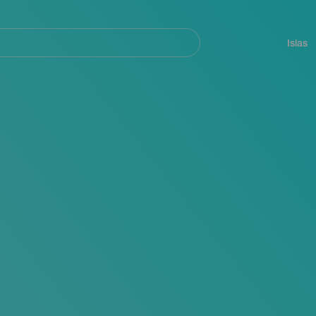
Navegación
principal
Islas