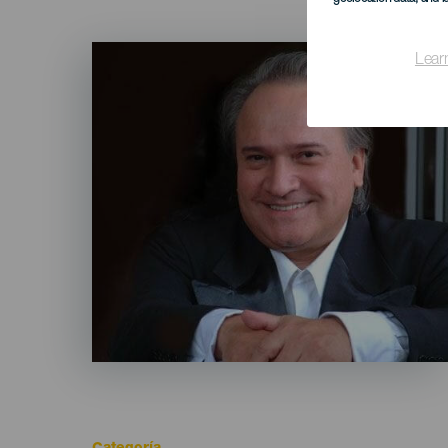
Imagen
Lear
Listado