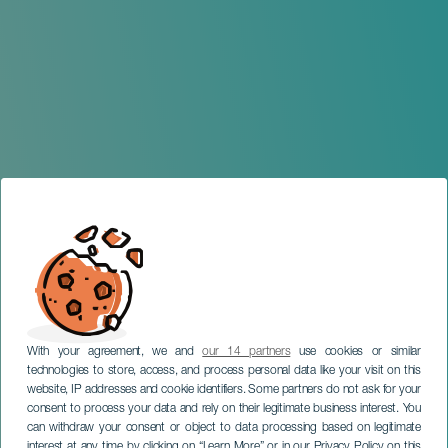
With your agreement, we and
our 14 partners
use cookies or similar
technologies to store, access, and process personal data like your visit on this
website, IP addresses and cookie identifiers. Some partners do not ask for your
consent to process your data and rely on their legitimate business interest. You
can withdraw your consent or object to data processing based on legitimate
TENERIFE
interest at any time by clicking on “Learn More” or in our Privacy Policy on this