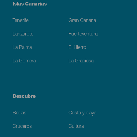
Menú
Islas Canarias
Footer
Tenerife
Gran Canaria
Lanzarote
Fuerteventura
La Palma
El Hierro
La Gomera
La Graciosa
Descubre
Bodas
Costa y playa
Cruceros
Cultura