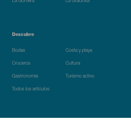
La Gomera
La Graciosa
Descubre
Bodas
Costa y playa
Cruceros
Cultura
Gastronomía
Turismo activo
Todos los artículos
Información práctica