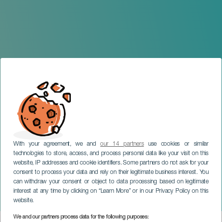
With your agreement, we and
our 14 partners
use cookies or similar
technologies to store, access, and process personal data like your visit on this
website, IP addresses and cookie identifiers. Some partners do not ask for your
consent to process your data and rely on their legitimate business interest. You
can withdraw your consent or object to data processing based on legitimate
TENERIFE
interest at any time by clicking on “Learn More” or in our Privacy Policy on this
Canarias Improvisa
website.
We and our partners process data for the following purposes: