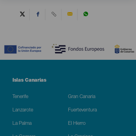
Contenido
Menú
Islas Canarias
Footer
Tenerife
Gran Canaria
Lanzarote
Fuerteventura
La Palma
El Hierro