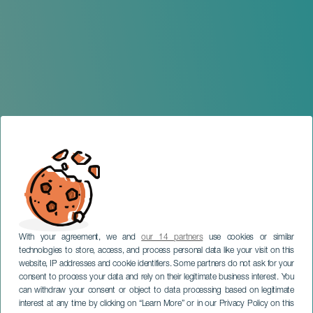
With your agreement, we and
our 14 partners
use cookies or similar
technologies to store, access, and process personal data like your visit on this
website, IP addresses and cookie identifiers. Some partners do not ask for your
consent to process your data and rely on their legitimate business interest. You
can withdraw your consent or object to data processing based on legitimate
TENERIFE
interest at any time by clicking on “Learn More” or in our Privacy Policy on this