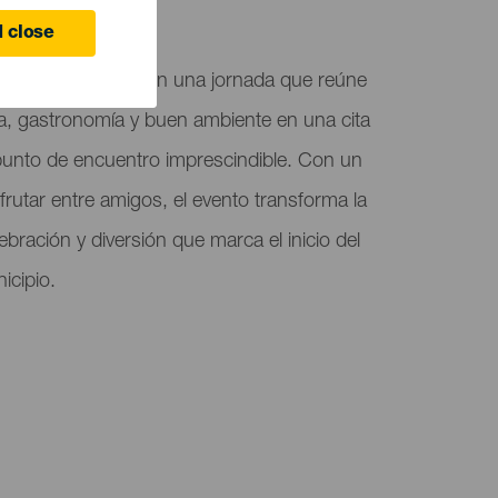
 close
ega a Los Realejos en una jornada que reúne
za, gastronomía y buen ambiente en una cita
punto de encuentro imprescindible. Con un
rutar entre amigos, el evento transforma la
ebración y diversión que marca el inicio del
icipio.