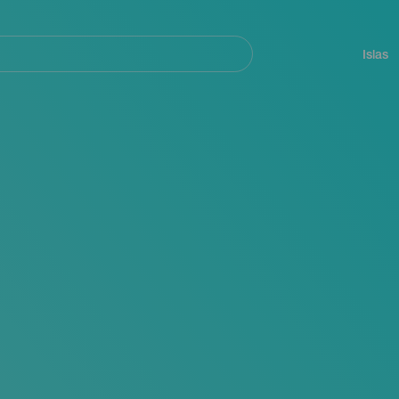
Navegación
principal
Islas