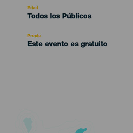
evento
Edad
Edad
Todos los Públicos
Recomendada
Precio
Este evento es gratuito