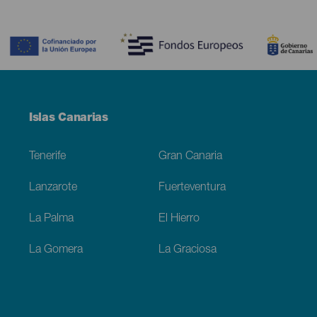
Contenido
Menú
Islas Canarias
Footer
Tenerife
Gran Canaria
Lanzarote
Fuerteventura
La Palma
El Hierro
La Gomera
La Graciosa