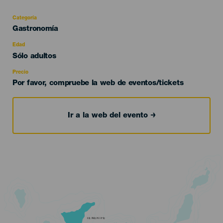
Categoría
Categoría
Gastronomía
del
evento
Edad
Edad
Sólo adultos
Recomendada
Precio
Por favor, compruebe la web de eventos/tickets
Ir a la web del evento
TENERIFE