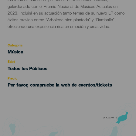
los idiomas asturiano y español. El polifacético Cuevas,
galardonado con el Premio Nacional de Músicas Actuales en
2023, incluirá en su actuación tanto temas de su nuevo LP como
éxitos previos como “Arboleda bien plantada” y “Rambalín”,
ofreciendo una experiencia rica en emoción y creatividad.
Categoría
Categoría
Música
del
evento
Edad
Edad
Todos los Públicos
Recomendada
Precio
Por favor, compruebe la web de eventos/tickets
LANZAROTE