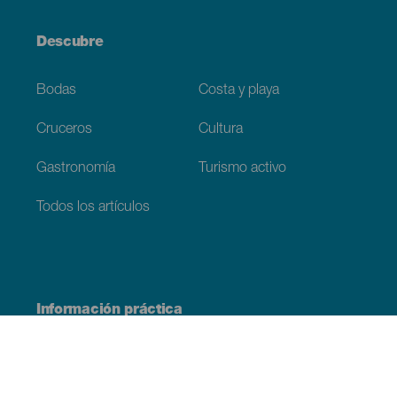
Descubre
Bodas
Costa y playa
Cruceros
Cultura
Gastronomía
Turismo activo
Todos los artículos
Información práctica
Agenda
Clima