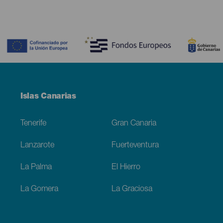
Contenido
Menú
Islas Canarias
Footer
Tenerife
Gran Canaria
Lanzarote
Fuerteventura
La Palma
El Hierro
La Gomera
La Graciosa