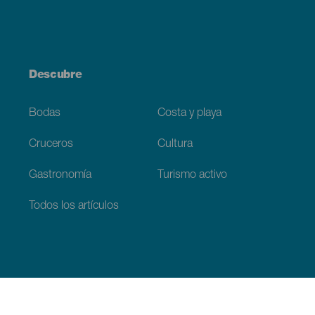
Descubre
Bodas
Costa y playa
Cruceros
Cultura
Gastronomía
Turismo activo
Todos los artículos
Información práctica