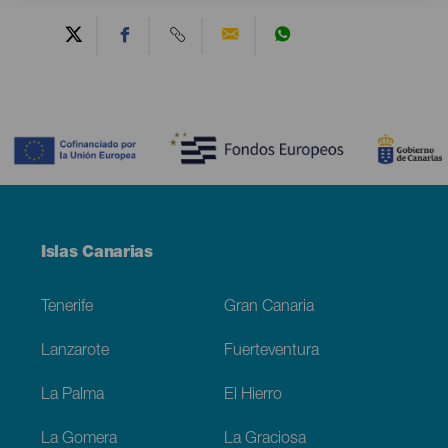
Contenido
Menú
Islas Canarias
Footer
Tenerife
Gran Canaria
Lanzarote
Fuerteventura
La Palma
El Hierro
La Gomera
La Graciosa