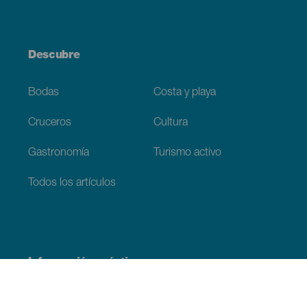
Descubre
Bodas
Costa y playa
Cruceros
Cultura
Gastronomía
Turismo activo
Todos los artículos
Información práctica
Agenda
Clima