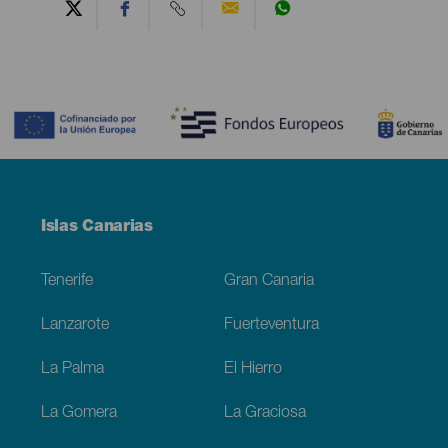
Contenido
Menú
Islas Canarias
Footer
Tenerife
Gran Canaria
Lanzarote
Fuerteventura
La Palma
El Hierro
La Gomera
La Graciosa