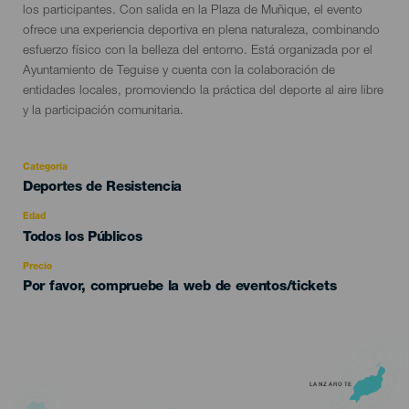
los participantes. Con salida en la Plaza de Muñique, el evento
ofrece una experiencia deportiva en plena naturaleza, combinando
esfuerzo físico con la belleza del entorno. Está organizada por el
Ayuntamiento de Teguise y cuenta con la colaboración de
entidades locales, promoviendo la práctica del deporte al aire libre
y la participación comunitaria.
Categoría
Categoría
Deportes de Resistencia
del
evento
Edad
Edad
Todos los Públicos
Recomendada
Precio
Por favor, compruebe la web de eventos/tickets
LANZAROTE