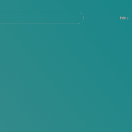
Navegación
principal
Islas