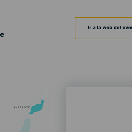
Ir a la web del eve
de
LANZAROTE