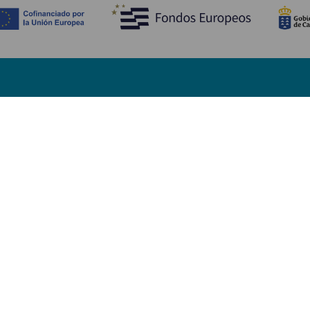
Descubre
I
Bodas
Costa y playa
A
Cruceros
Cultura
Có
Gastronomía
Turismo activo
Dó
Todos los artículos