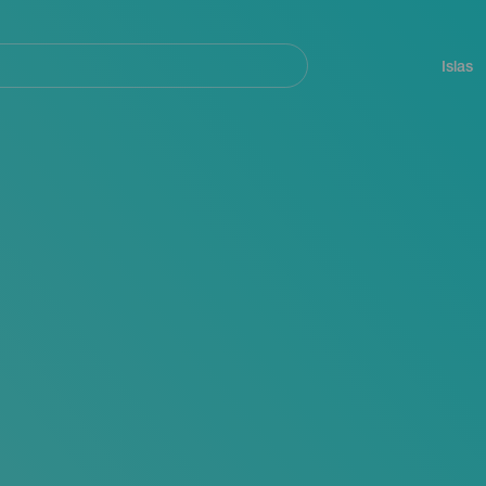
Navegación
principal
Islas