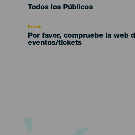
Edad
Todos los Públicos
Recomendada
Precio
Por favor, compruebe la web 
eventos/tickets