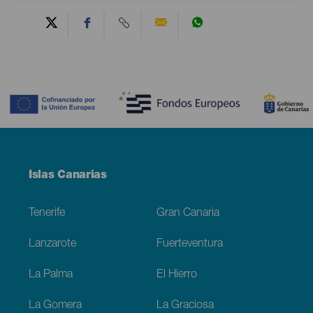
Contenido
Menú
Islas Canarias
Footer
Tenerife
Gran Canaria
Lanzarote
Fuerteventura
La Palma
El Hierro
La Gomera
La Graciosa