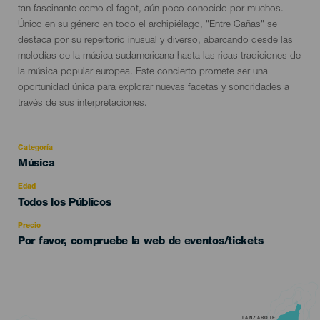
tan fascinante como el fagot, aún poco conocido por muchos.
Único en su género en todo el archipiélago, "Entre Cañas" se
destaca por su repertorio inusual y diverso, abarcando desde las
melodías de la música sudamericana hasta las ricas tradiciones de
la música popular europea. Este concierto promete ser una
oportunidad única para explorar nuevas facetas y sonoridades a
través de sus interpretaciones.
Categoría
Categoría
Música
del
evento
Edad
Edad
Todos los Públicos
Recomendada
Precio
Por favor, compruebe la web de eventos/tickets
LANZAROTE