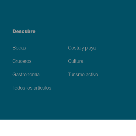
Descubre
Bodas
Costa y playa
Cruceros
Cultura
Gastronomía
Turismo activo
Todos los artículos
Información práctica