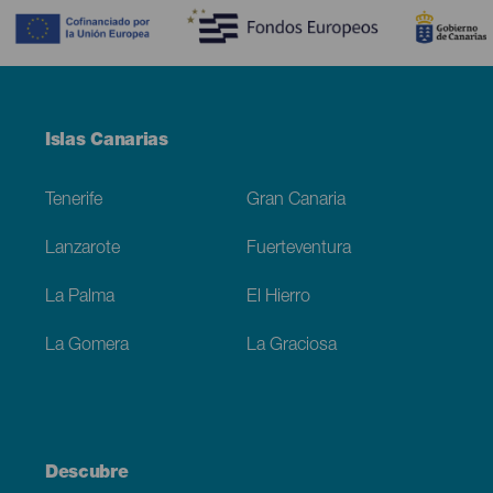
Menú
Islas Canarias
Footer
Tenerife
Gran Canaria
Lanzarote
Fuerteventura
La Palma
El Hierro
La Gomera
La Graciosa
Descubre