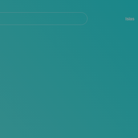
Navegación
principal
Islas