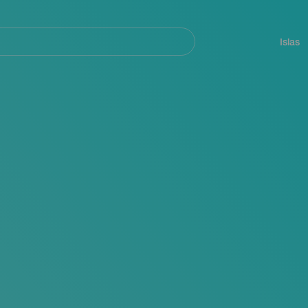
Navegación
principal
Islas