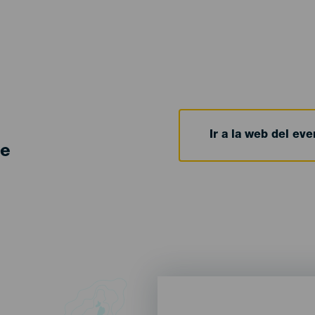
Ir a la web del eve
de