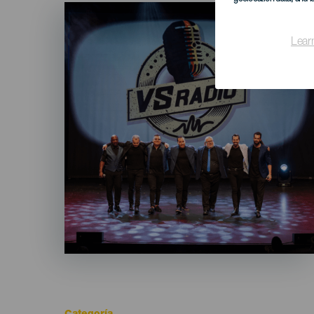
Imagen
Listado
Lear