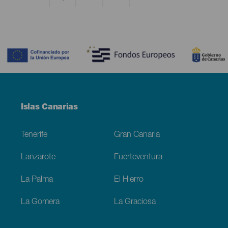
Contenido
Menú
Islas Canarias
Footer
Tenerife
Gran Canaria
Lanzarote
Fuerteventura
La Palma
El Hierro
La Gomera
La Graciosa