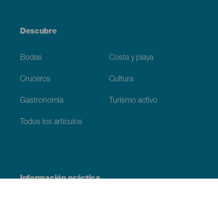
Descubre
Bodas
Costa y playa
Cruceros
Cultura
Gastronomía
Turismo activo
Todos los artículos
Información práctica
Agenda
Clima